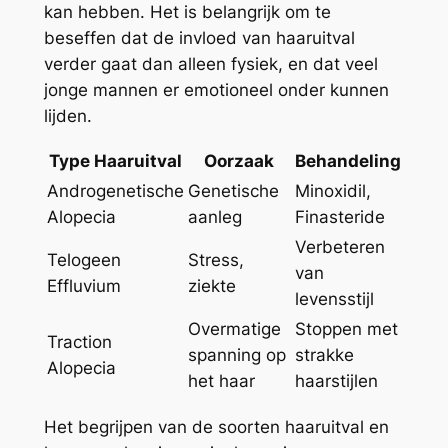
kan hebben. Het is belangrijk om te
beseffen dat de invloed van haaruitval
verder gaat dan alleen fysiek, en dat veel
jonge mannen er emotioneel onder kunnen
lijden.
Type Haaruitval
Oorzaak
Behandeling
Androgenetische
Genetische
Minoxidil,
Alopecia
aanleg
Finasteride
Verbeteren
Telogeen
Stress,
van
Effluvium
ziekte
levensstijl
Overmatige
Stoppen met
Traction
spanning op
strakke
Alopecia
het haar
haarstijlen
Het begrijpen van de soorten haaruitval en