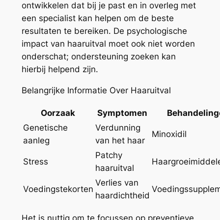
ontwikkelen dat bij je past en in overleg met
een specialist kan helpen om de beste
resultaten te bereiken. De psychologische
impact van haaruitval moet ook niet worden
onderschat; ondersteuning zoeken kan
hierbij helpend zijn.
Belangrijke Informatie Over Haaruitval
Oorzaak
Symptomen
Behandeling
Genetische
Verdunning
Minoxidil
aanleg
van het haar
Patchy
Stress
Haargroeimiddel
haaruitval
Verlies van
Voedingstekorten
Voedingssupple
haardichtheid
Het is nuttig om te focussen op preventieve