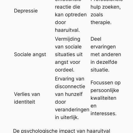
reactie die
hulp zoeken,
Depressie
kan optreden
zoals
door
therapie.
haaruitval.
Vermijding
Deel
van sociale
ervaringen
Sociale angst
situaties uit
met anderen
angst voor
in dezelfde
oordeel.
situatie.
Ervaring van
Focussen op
disconnectie
persoonlijke
Verlies van
van hunzelf
kwaliteiten
identiteit
door
en
veranderingen
interesses.
in uiterlijk.
De psychologische impact van haaruitval