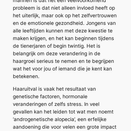
mannen is dat het een veelvoorkomend
probleem is dat niet alleen invloed heeft op
het uiterlijk, maar ook op het zelfvertrouwen
en de emotionele gezondheid. Jongens van
alle leeftijden kunnen met deze kwestie te
maken krijgen, en het kan beginnen tijdens
de tienerjaren of begin twintig. Het is
belangrijk om deze verandering in de
haargroei serieus te nemen en te begrijpen
wat het voor jou of iemand die je kent kan
betekenen.
Haaruitval is vaak het resultaat van
genetische factoren, hormonale
veranderingen of zelfs stress. In veel
gevallen kan het leiden tot wat men noemt
‘androgenetische alopecia’, een erfelijke
aandoening die voor velen een grote impact