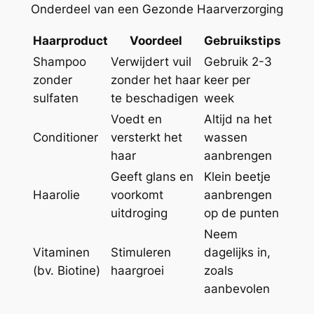
Onderdeel van een Gezonde Haarverzorging
Haarproduct
Voordeel
Gebruikstips
Shampoo
Verwijdert vuil
Gebruik 2-3
zonder
zonder het haar
keer per
sulfaten
te beschadigen
week
Voedt en
Altijd na het
Conditioner
versterkt het
wassen
haar
aanbrengen
Geeft glans en
Klein beetje
Haarolie
voorkomt
aanbrengen
uitdroging
op de punten
Neem
Vitaminen
Stimuleren
dagelijks in,
(bv. Biotine)
haargroei
zoals
aanbevolen