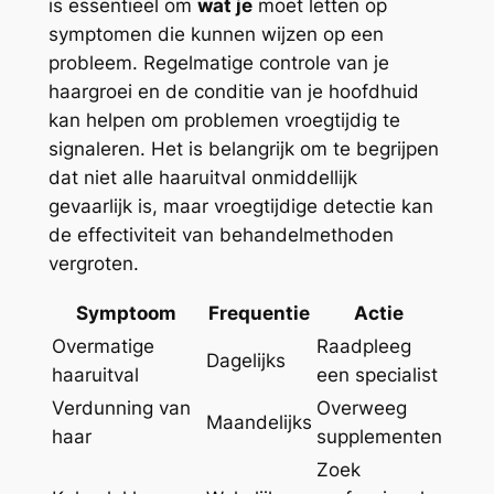
is essentieel om
wat je
moet letten op
symptomen die kunnen wijzen op een
probleem. Regelmatige controle van je
haargroei en de conditie van je hoofdhuid
kan helpen om problemen vroegtijdig te
signaleren. Het is belangrijk om te begrijpen
dat niet alle haaruitval onmiddellijk
gevaarlijk is, maar vroegtijdige detectie kan
de effectiviteit van behandelmethoden
vergroten.
Symptoom
Frequentie
Actie
Overmatige
Raadpleeg
Dagelijks
haaruitval
een specialist
Verdunning van
Overweeg
Maandelijks
haar
supplementen
Zoek