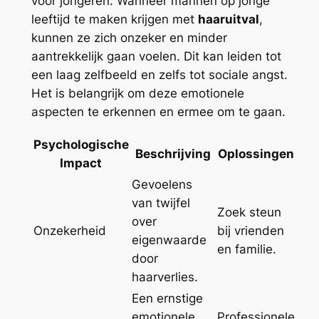
voor jongeren. Wanneer mannen op jonge
leeftijd te maken krijgen met
haaruitval
,
kunnen ze zich onzeker en minder
aantrekkelijk gaan voelen. Dit kan leiden tot
een laag zelfbeeld en zelfs tot sociale angst.
Het is belangrijk om deze emotionele
aspecten te erkennen en ermee om te gaan.
Psychologische
Beschrijving
Oplossingen
Impact
Gevoelens
van twijfel
Zoek steun
over
Onzekerheid
bij vrienden
eigenwaarde
en familie.
door
haarverlies.
Een ernstige
emotionele
Professionele