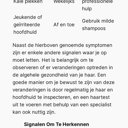
Kale plekken
Wekelijks
professionele
hulp
Jeukende of
Gebruik milde
geïrriteerde
Af en toe
shampoos
hoofdhuid
Naast de hierboven genoemde symptomen
zijn er enkele andere signalen waar je op
moet letten. Het is belangrijk om te
observeren of er veranderingen optreden in
de algehele gezondheid van je haar. Een
goede manier om je bewust te zijn van deze
veranderingen is door regelmatig je haar en
hoofdhuid te inspecteren, en een haartest
uit te voeren met behulp van een specialist
kan ook nuttig zijn.
Signalen Om Te Herkennen