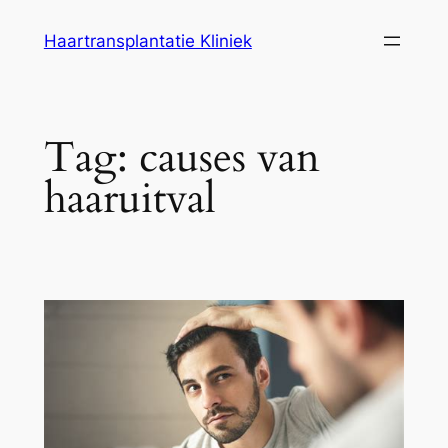
Ga
Haartransplantatie Kliniek
naar
de
inhoud
Tag:
causes van
haaruitval