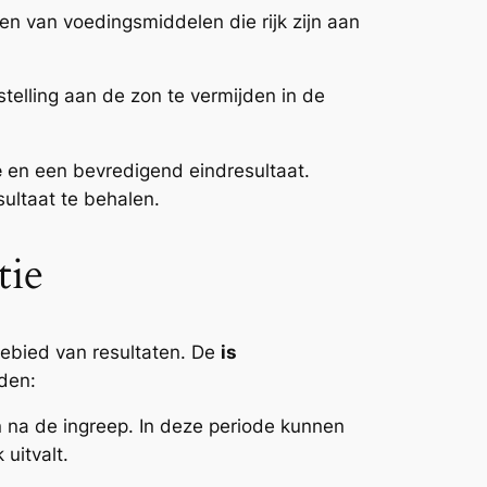
n van voedingsmiddelen die rijk zijn aan
stelling aan de zon te vermijden in de
e
en een bevredigend eindresultaat.
sultaat te behalen.
tie
gebied van resultaten. De
is
uden:
 na de ingreep. In deze periode kunnen
 uitvalt.