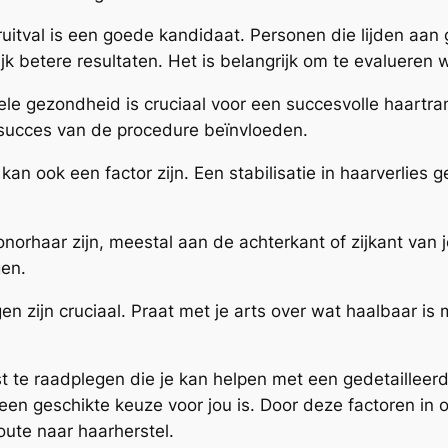
itval is een goede kandidaat. Personen die lijden aan g
 betere resultaten. Het is belangrijk om te evalueren we
le gezondheid is cruciaal voor een succesvolle haartra
succes van de procedure beïnvloeden.
 kan ook een factor zijn. Een stabilisatie in haarverlies
rhaar zijn, meestal aan de achterkant of zijkant van j
gen.
n zijn cruciaal. Praat met je arts over wat haalbaar is 
t te raadplegen die je kan helpen met een gedetailleerd
een geschikte keuze voor jou is. Door deze factoren in
ute naar haarherstel.