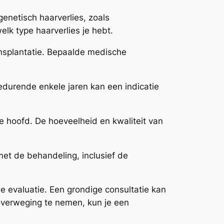
enetisch haarverlies, zoals
lk type haarverlies je hebt.
nsplantatie. Bepaalde medische
 gedurende enkele jaren kan een indicatie
e hoofd. De hoeveelheid en kwaliteit van
met de behandeling, inclusief de
e evaluatie. Een grondige consultatie kan
 overweging te nemen, kun je een