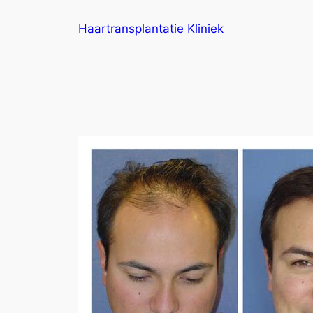
Ga
Haartransplantatie Kliniek
naar
de
inhoud