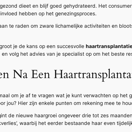
gezond dieet en blijf goed gehydrateerd. Het consumere
e invloed hebben op het genezingsproces.
aan te raden om zware lichamelijke activiteiten en bloot
rgroot je de kans op een succesvolle
haartransplantati
en volg het advies van je specialist op om het beste re
en Na Een Haartransplanta
rmaal om je af te vragen wat je kunt verwachten op het 
oor jou? Hier zijn enkele punten om rekening mee te ho
gint de nieuwe haargroei ongeveer drie tot zes maanden
erlies’, waarbij het eerder bestaande haar even tijdelijk