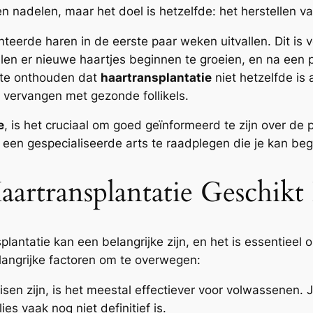
 nadelen, maar het doel is hetzelfde: het herstellen 
nteerde haren in de eerste paar weken uitvallen. Dit is
llen er nieuwe haartjes beginnen te groeien, en na een
m te onthouden dat
haartransplantatie
niet hetzelfde is 
 vervangen met gezonde follikels.
e
, is het cruciaal om goed geïnformeerd te zijn over de 
 een gespecialiseerde arts te raadplegen die je kan beg
artransplantatie Geschikt 
plantatie kan een belangrijke zijn, en het is essentieel
belangrijke factoren om te overwegen:
eisen zijn, is het meestal effectiever voor volwassene
s vaak nog niet definitief is.