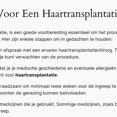
oor Een Haartransplantat
atie, is een goede voorbereiding essentieel om het proc
. Hier zijn enkele stappen om in gedachten te houden:
 afspraak met een ervaren haartransplantatiechirurg. T
je kunt verwachten van de procedure.
at je je medische geschiedenis en eventuele allergieën 
ent voor
haartransplantatie
.
 raadzaam om minimaal twee weken voor de ingreep te 
woonten de genezing kunnen beïnvloeden.
e medicijnen die je gebruikt. Sommige medicijnen, zoals
reep.