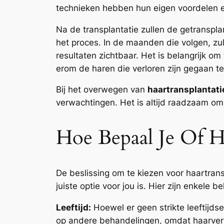
technieken hebben hun eigen voordelen en
Na de transplantatie zullen de getranspla
het proces. In de maanden die volgen, zu
resultaten zichtbaar. Het is belangrijk o
erom de haren die verloren zijn gegaan te
Bij het overwegen van
haartransplantati
verwachtingen. Het is altijd raadzaam om
Hoe Bepaal Je Of Ha
De beslissing om te kiezen voor haartrans
juiste optie voor jou is. Hier zijn enkele 
Leeftijd:
Hoewel er geen strikte leeftijds
op andere behandelingen, omdat haarverlie