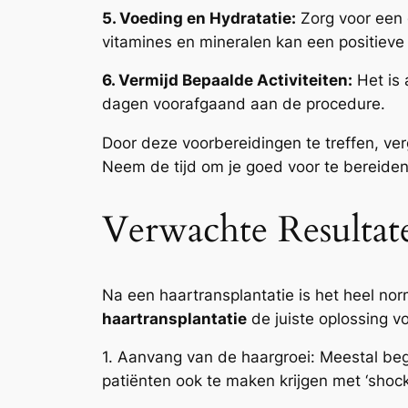
5. Voeding en Hydratatie:
Zorg voor een 
vitamines en mineralen kan een positiev
6. Vermijd Bepaalde Activiteiten:
Het is 
dagen voorafgaand aan de procedure.
Door deze voorbereidingen te treffen, ve
Neem de tijd om je goed voor te bereiden 
Verwachte Resultat
Na een haartransplantatie is het heel no
haartransplantatie
de juiste oplossing v
1. Aanvang van de haargroei: Meestal be
patiënten ook te maken krijgen met ‘shockv