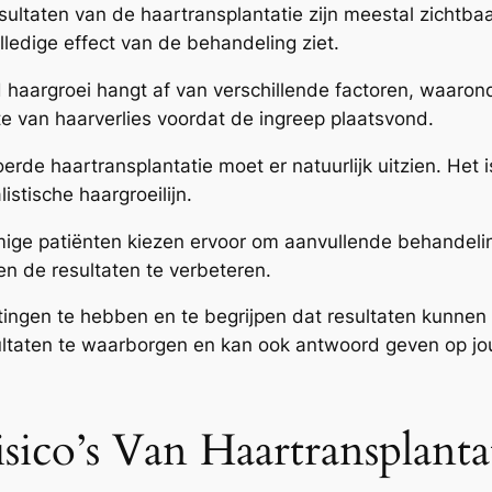
 resultaten van de haartransplantatie zijn meestal zicht
lledige effect van de behandeling ziet.
 haargroei hangt af van verschillende factoren, waarond
e van haarverlies voordat de ingreep plaatsvond.
oerde haartransplantatie moet er natuurlijk uitzien. Het i
istische haargroeilijn.
e patiënten kiezen ervoor om aanvullende behandelinge
en de resultaten te verbeteren.
htingen te hebben en te begrijpen dat resultaten kunnen
ultaten te waarborgen en kan ook antwoord geven op jo
ico’s Van Haartransplanta