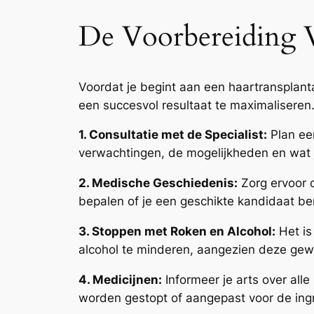
De Voorbereiding V
Voordat je begint aan een haartransplant
een succesvol resultaat te maximaliseren
1. Consultatie met de Specialist:
Plan een
verwachtingen, de mogelijkheden en wat 
2. Medische Geschiedenis:
Zorg ervoor d
bepalen of je een geschikte kandidaat b
3. Stoppen met Roken en Alcohol:
Het is
alcohol te minderen, aangezien deze ge
4. Medicijnen:
Informeer je arts over all
worden gestopt of aangepast voor de ing