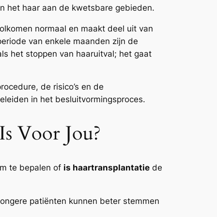
van het haar aan de kwetsbare gebieden.
 volkomen normaal en maakt deel uit van
 periode van enkele maanden zijn de
als het stoppen van haaruitval; het gaat
procedure, de risico’s en de
eleiden in het besluitvormingsproces.
Is Voor Jou?
 om te bepalen of
is haartransplantatie
de
n. Jongere patiënten kunnen beter stemmen