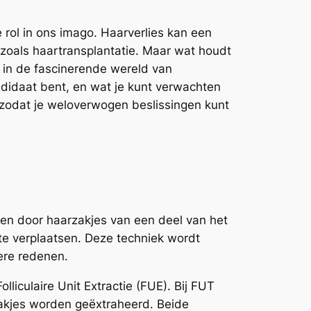
 rol in ons imago. Haarverlies kan een
 zoals haartransplantatie. Maar wat houdt
r in de fascinerende wereld van
ndidaat bent, en wat je kunt verwachten
 zodat je weloverwogen beslissingen kunt
ren door haarzakjes van een deel van het
te verplaatsen. Deze techniek wordt
dere redenen.
lliculaire Unit Extractie (FUE). Bij FUT
zakjes worden geëxtraheerd. Beide