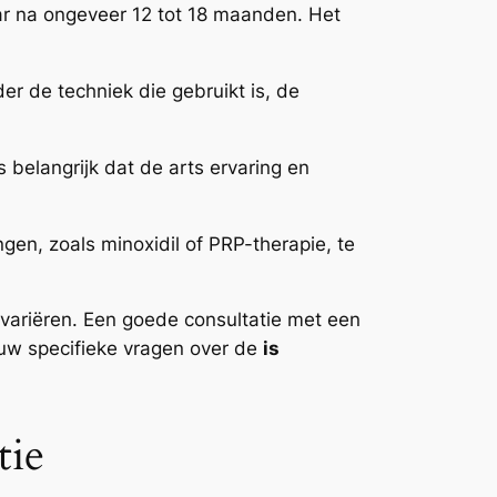
baar na ongeveer 12 tot 18 maanden. Het
er de techniek die gebruikt is, de
s belangrijk dat de arts ervaring en
n, zoals minoxidil of PRP-therapie, te
 variëren. Een goede consultatie met een
uw specifieke vragen over de
is
tie