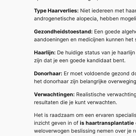
Type Haarverlies:
Niet iedereen met haaru
androgenetische alopecia, hebben mogelijk
Gezondheidstoestand:
Een goede algehe
aandoeningen en medicijnen kunnen het 
Haarlijn:
De huidige status van je haarlijn
zijn dat je een goede kandidaat bent.
Donorhaar:
Er moet voldoende gezond dono
het donorhaar zijn belangrijke overwegin
Verwachtingen:
Realistische verwachtinge
resultaten die je kunt verwachten.
Het is raadzaam om een ervaren specialis
inzicht geven in of
is haartransplantatie
weloverwogen beslissing nemen over je ro