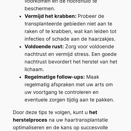
voorkomen en de hoofdhuid te
beschermen.
Vermijd het krabben:
Probeer de
transplanteerde gebieden niet aan te
raken of te krabben, wat kan leiden tot
infecties of schade aan de haarzakjes.
Voldoende rust:
Zorg voor voldoende
nachtrust en vermijd stress. Een goede
nachtrust bevordert het herstel van het
lichaam.
Regelmatige follow-ups:
Maak
regelmatig afspraken met uw arts om
uw voortgang te controleren en
eventuele zorgen tijdig aan te pakken.
Door deze tips te volgen, kunt u
het
herstelproces
na uw haartransplantatie
optimaliseren en de kans op succesvolle