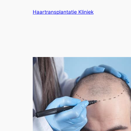
Ga
Haartransplantatie Kliniek
naar
de
inhoud