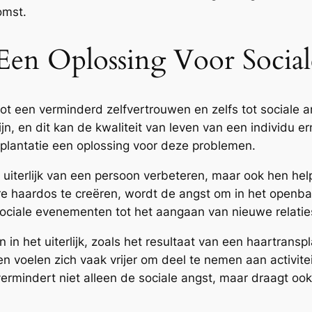
omst.
 Een Oplossing Voor Socia
tot een verminderd zelfvertrouwen en zelfs tot sociale
jn, en dit kan de kwaliteit van leven van een individu e
plantatie een oplossing voor deze problemen.
t uiterlijk van een persoon verbeteren, maar ook hen he
lere haardos te creëren, wordt de angst om in het openba
ociale evenementen tot het aangaan van nieuwe relatie
n het uiterlijk, zoals het resultaat van een haartranspl
en voelen zich vaak vrijer om deel te nemen aan activit
vermindert niet alleen de sociale angst, maar draagt o