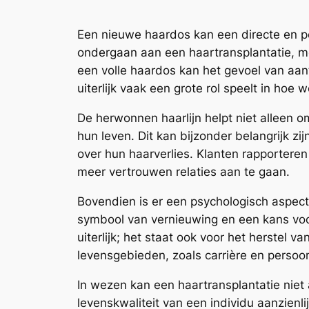
Een nieuwe haardos kan een directe en p
ondergaan aan een haartransplantatie, mer
een volle haardos kan het gevoel van aantr
uiterlijk vaak een grote rol speelt in hoe
De herwonnen haarlijn helpt niet alleen o
hun leven. Dit kan bijzonder belangrijk 
over hun haarverlies. Klanten rapporteren 
meer vertrouwen relaties aan te gaan.
Bovendien is er een psychologisch aspec
symbool van vernieuwing en een kans voo
uiterlijk; het staat ook voor het herstel v
levensgebieden, zoals carrière en persoon
In wezen kan een haartransplantatie niet
levenskwaliteit van een individu aanzienl