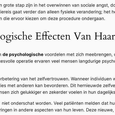
n grote stap zijn in het overwinnen van sociale angst, d
ereis gaat verder dan alleen fysieke verandering; het 
 die ervoor kiezen om deze procedure ondergaan.
ogische Effecten Van Haart
en
de psychologische
voordelen met zich meebrengen, d
esvolle operatie ervaren veel mensen langdurige psycho
verbetering van het zelfvertrouwen. Wanneer individuen
cties met anderen kan bevorderen. Dit hernieuwde zelfv
sen zich gelukkiger en zekerder voelen in hun dagelijks
 niet onderschat worden. Veel patiënten melden dat hun
eringen in andere aspecten van hun leven. Deze nieuwe, 