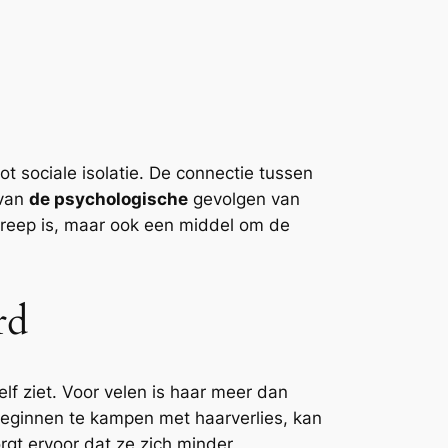
ot sociale isolatie. De connectie tussen
 van
de psychologische
gevolgen van
ngreep is, maar ook een middel om de
rd
f ziet. Voor velen is haar meer dan
 beginnen te kampen met haarverlies, kan
orgt ervoor dat ze zich minder