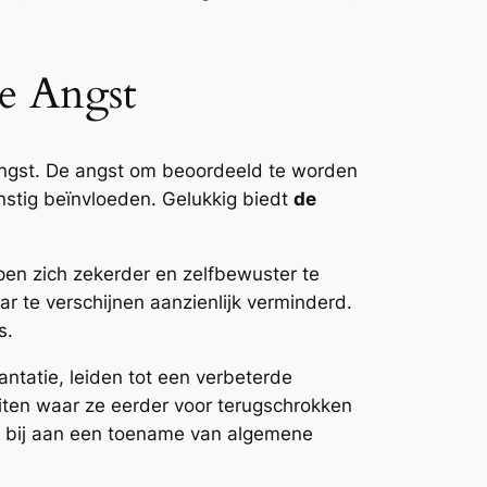
le Angst
 angst. De angst om beoordeeld te worden
rnstig beïnvloeden. Gelukkig biedt
de
lpen zich zekerder en zelfbewuster te
ar te verschijnen aanzienlijk verminderd.
s.
antatie, leiden tot een verbeterde
eiten waar ze eerder voor terugschrokken
ok bij aan een toename van algemene