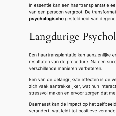
In essentie kan een haartransplantatie ee
van een persoon vergroot. De transformati
psychologische
gesteldheid van degenen
Langdurige Psychol
Een haartransplantatie kan aanzienlijke 
resultaten van de procedure. Na een succ
verschillende manieren verbeteren.
Een van de belangrijkste effecten is de 
zich vaak aantrekkelijker, wat hun intera
stressvol maken en ervoor zorgen dat men
Daarnaast kan de impact op het zelfbeeld
verandert, wat leidt tot positieve verand