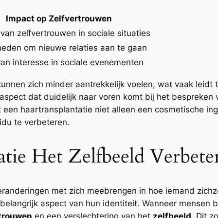
Impact op Zelfvertrouwen
an zelfvertrouwen in sociale situaties
kheden om nieuwe relaties aan te gaan
van interesse in sociale evenementen
unnen zich minder aantrekkelijk voelen, wat vaak leidt t
g aspect dat duidelijk naar voren komt bij het bespreken
dat een haartransplantatie niet alleen een cosmetische i
idu te verbeteren.
tie Het Zelfbeeld Verbete
veranderingen met zich meebrengen in hoe iemand zichzel
n belangrijk aspect van hun identiteit. Wanneer mensen
rtrouwen
en een verslechtering van het
zelfbeeld
. Dit z