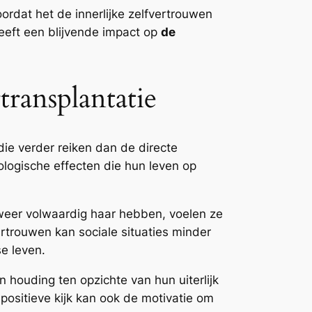
oordat het de innerlijke zelfvertrouwen
heeft een blijvende impact op
de
ransplantatie
ie verder reiken dan de directe
logische effecten die hun leven op
 weer volwaardig haar hebben, voelen ze
ertrouwen kan sociale situaties minder
e leven.
 houding ten opzichte van hun uiterlijk
positieve kijk kan ook de motivatie om