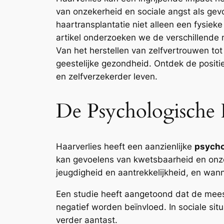
van onzekerheid en sociale angst als gev
haartransplantatie niet alleen een fysiek
artikel onderzoeken we de verschillende 
Van het herstellen van zelfvertrouwen t
geestelijke gezondheid. Ontdek de positi
en zelfverzekerder leven.
De Psychologische 
Haarverlies heeft een aanzienlijke
psycho
kan gevoelens van kwetsbaarheid en onze
jeugdigheid en aantrekkelijkheid, en wanne
Een studie heeft aangetoond dat de meest
negatief worden beïnvloed. In sociale sit
verder aantast.