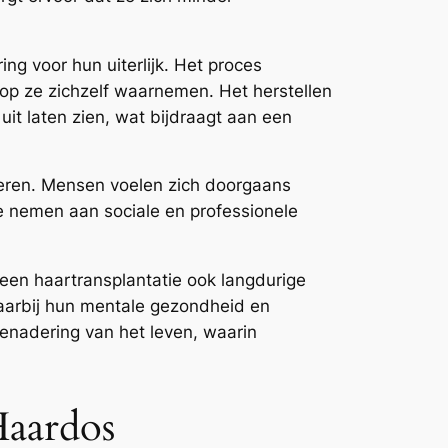
g voor hun uiterlijk. Het proces
arop ze zichzelf waarnemen. Het herstellen
it laten zien, wat bijdraagt aan een
eteren. Mensen voelen zich doorgaans
e nemen aan sociale en professionele
 een haartransplantatie ook langdurige
waarbij hun mentale gezondheid en
enadering van het leven, waarin
aardos