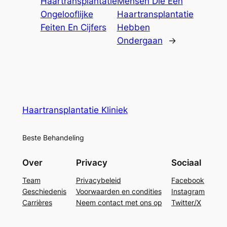
Haartransplantatie
Mensen Die Een
Ongelooflijke
Haartransplantatie
Feiten En Cijfers
Hebben
Ondergaan
→
Haartransplantatie Kliniek
Beste Behandeling
Over
Privacy
Sociaal
Team
Privacybeleid
Facebook
Geschiedenis
Voorwaarden en condities
Instagram
Carrières
Neem contact met ons op
Twitter/X