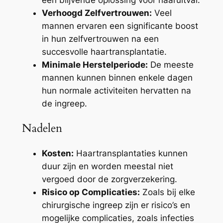
een blijvende oplossing voor haaruitval.
Verhoogd Zelfvertrouwen:
Veel
mannen ervaren een significante boost
in hun zelfvertrouwen na een
succesvolle haartransplantatie.
Minimale Herstelperiode:
De meeste
mannen kunnen binnen enkele dagen
hun normale activiteiten hervatten na
de ingreep.
Nadelen
Kosten:
Haartransplantaties kunnen
duur zijn en worden meestal niet
vergoed door de zorgverzekering.
Risico op Complicaties:
Zoals bij elke
chirurgische ingreep zijn er risico’s en
mogelijke complicaties, zoals infecties