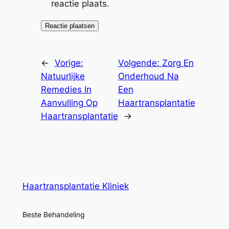
reactie plaats.
←
Vorige:
Volgende:
Zorg En
Natuurlijke
Onderhoud Na
Remedies In
Een
Aanvulling Op
Haartransplantatie
Haartransplantatie
→
Haartransplantatie Kliniek
Beste Behandeling