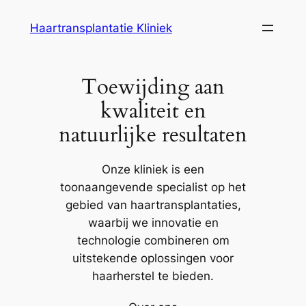
Ga
Haartransplantatie Kliniek
naar
de
inhoud
Toewijding aan
kwaliteit en
natuurlijke resultaten
Onze kliniek is een
toonaangevende specialist op het
gebied van haartransplantaties,
waarbij we innovatie en
technologie combineren om
uitstekende oplossingen voor
haarherstel te bieden.