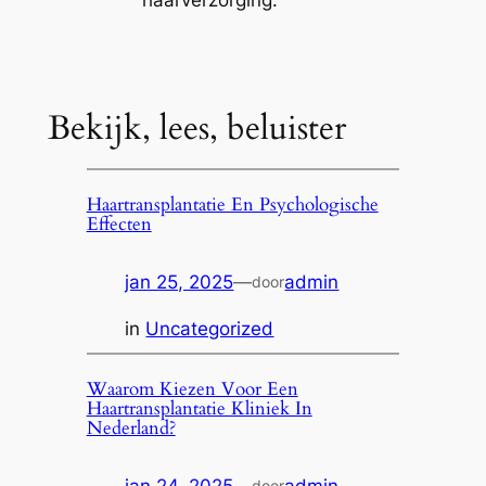
Bekijk, lees, beluister
Haartransplantatie En Psychologische
Effecten
jan 25, 2025
—
admin
door
in
Uncategorized
Waarom Kiezen Voor Een
Haartransplantatie Kliniek In
Nederland?
jan 24, 2025
—
admin
door