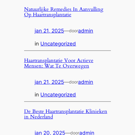
Natuurlijke Remedies In Aanvulling
Op Haartransplantatie
jan 21, 2025
—
admin
door
in
Uncategorized
Haartransplantatie Voor Actieve
Mensen: Wat Te Overwegen
jan 21, 2025
—
admin
door
in
Uncategorized
De Beste Haartransplantatie Klinieken
in Nederland
jan 20, 2025
—
admin
door