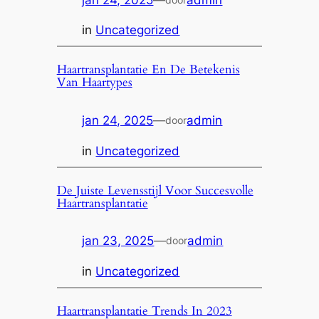
in
Uncategorized
Haartransplantatie En De Betekenis
Van Haartypes
jan 24, 2025
—
admin
door
in
Uncategorized
De Juiste Levensstijl Voor Succesvolle
Haartransplantatie
jan 23, 2025
—
admin
door
in
Uncategorized
Haartransplantatie Trends In 2023