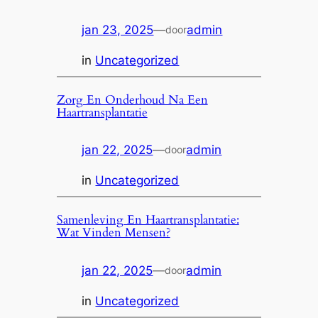
jan 23, 2025
—
admin
door
in
Uncategorized
Zorg En Onderhoud Na Een
Haartransplantatie
jan 22, 2025
—
admin
door
in
Uncategorized
Samenleving En Haartransplantatie:
Wat Vinden Mensen?
jan 22, 2025
—
admin
door
in
Uncategorized