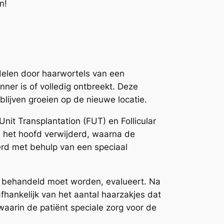
n!
delen door haarwortels van een
ner is of volledig ontbreekt. Deze
lijven groeien op de nieuwe locatie.
Unit Transplantation (FUT) en Follicular
n het hoofd verwijderd, waarna de
rd met behulp van een speciaal
at behandeld moet worden, evalueert. Na
fhankelijk van het aantal haarzakjes dat
aarin de patiënt speciale zorg voor de