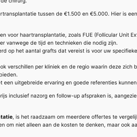
de chirurg.
transplantatie tussen de €1.500 en €5.000. Hier is een 
n voor haartransplantatie, zoals FUE (Follicular Unit Ext
r vanwege de tijd en technieken die nodig zijn.
rd op het aantal grafts dat vereist is voor uw specifieke
k verschillen per kliniek en de regio waarin deze zich 
ebieden.
 een uitgebreide ervaring en goede referenties kunnen
prijs inclusief nazorg en follow-up afspraken is, aangez
tatie
, is het raadzaam om meerdere offertes te vergelij
en om niet alleen aan de kosten te denken, maar ook aan