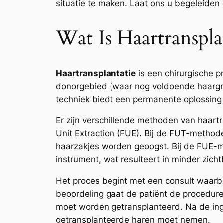
situatie te maken. Laat ons u begeleiden
Wat Is Haartranspl
Haartransplantatie
is een chirurgische 
donorgebied (waar nog voldoende haargroe
techniek biedt een permanente oplossing 
Er zijn verschillende methoden van haartra
Unit Extraction (FUE). Bij de FUT-method
haarzakjes worden geoogst. Bij de FUE-
instrument, wat resulteert in minder zicht
Het proces begint met een consult waarbi
beoordeling gaat de patiënt de procedure
moet worden getransplanteerd. Na de ingr
getransplanteerde haren moet nemen.