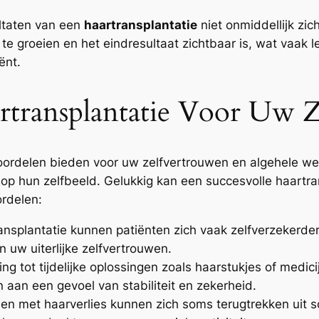
ultaten van een
haartransplantatie
niet onmiddellijk zi
 groeien en het eindresultaat zichtbaar is, wat vaak lei
ënt.
rtransplantatie Voor Uw 
voordelen bieden voor uw zelfvertrouwen en algehele wel
 op hun zelfbeeld. Gelukkig kan een succesvolle haartr
ordelen:
nsplantatie kunnen patiënten zich vaak zelfverzekerder 
n uw uiterlijke zelfvertrouwen.
ing tot tijdelijke oplossingen zoals haarstukjes of medic
n aan een gevoel van stabiliteit en zekerheid.
n met haarverlies kunnen zich soms terugtrekken uit soc