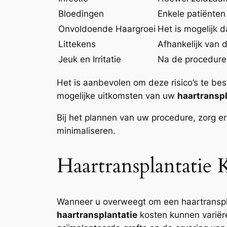
Bloedingen
Enkele patiënten
Onvoldoende Haargroei
Het is mogelijk d
Littekens
Afhankelijk van d
Jeuk en Irritatie
Na de procedure 
Het is aanbevolen om deze risico’s te be
mogelijke uitkomsten van uw
haartranspl
Bij het plannen van uw procedure, zorg er
minimaliseren.
Haartransplantatie
Wanneer u overweegt om een haartransplan
haartransplantatie
kosten kunnen variëre