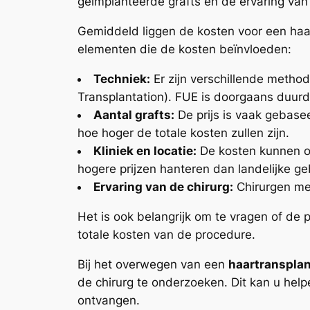
geïmplanteerde grafts en de ervaring van 
Gemiddeld liggen de kosten voor een haar
elementen die de kosten beïnvloeden:
Techniek:
Er zijn verschillende methode
Transplantation). FUE is doorgaans duurde
Aantal grafts:
De prijs is vaak gebasee
hoe hoger de totale kosten zullen zijn.
Kliniek en locatie:
De kosten kunnen oo
hogere prijzen hanteren dan landelijke g
Ervaring van de chirurg:
Chirurgen met
Het is ook belangrijk om te vragen of de 
totale kosten van de procedure.
Bij het overwegen van een
haartransplan
de chirurg te onderzoeken. Dit kan u help
ontvangen.