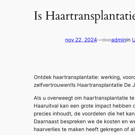
Is Haartransplantat
nov 22, 2024
—
admin
in
U
door
Ontdek haartransplantatie: werking, voord
zelfvertrouwen!Is Haartransplantatie De 
Als u overweegt om haartransplantatie te
Haaruitval kan een grote impact hebben op
precies inhoudt, de voordelen die het kan
Daarnaast bespreken we de kosten en wel
haarverlies te maken heeft gekregen of al