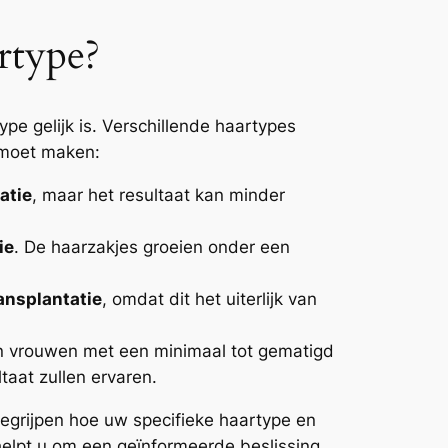
rtype?
ype gelijk is. Verschillende haartypes
 moet maken:
atie
, maar het resultaat kan minder
ie
. De haarzakjes groeien onder een
ansplantatie
, omdat dit het uiterlijk van
en vrouwen met een minimaal tot gematigd
taat zullen ervaren.
egrijpen hoe uw specifieke haartype en
 helpt u om een geïnformeerde beslissing