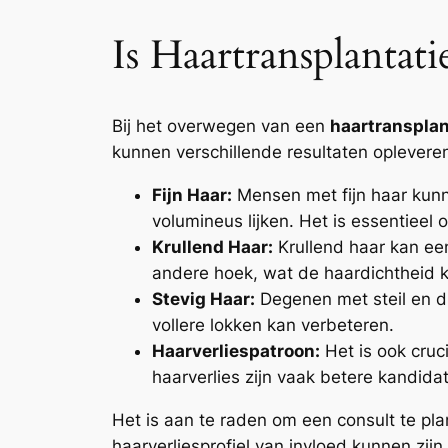
Is Haartransplantat
Bij het overwegen van een
haartransplan
kunnen verschillende resultaten oplevere
Fijn Haar:
Mensen met fijn haar kun
volumineus lijken. Het is essentieel
Krullend Haar:
Krullend haar kan een
andere hoek, wat de haardichtheid 
Stevig Haar:
Degenen met steil en d
vollere lokken kan verbeteren.
Haarverliespatroon:
Het is ook cruc
haarverlies zijn vaak betere kandidat
Het is aan te raden om een consult te pla
haarverliesprofiel van invloed kunnen zij