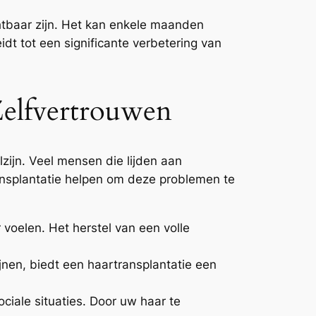
chtbaar zijn. Het kan enkele maanden
dt tot een significante verbetering van
Zelfvertrouwen
zijn. Veel mensen die lijden aan
ansplantatie helpen om deze problemen te
voelen. Het herstel van een volle
ijnen, biedt een haartransplantatie een
iale situaties. Door uw haar te