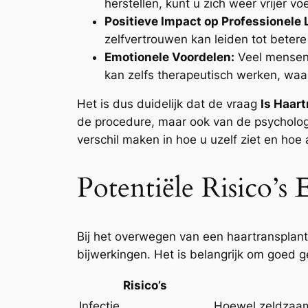
herstellen, kunt u zich weer vrijer v
Positieve Impact op Professionele 
zelfvertrouwen kan leiden tot betere
Emotionele Voordelen:
Veel mensen 
kan zelfs therapeutisch werken, waar
Het is dus duidelijk dat de vraag
Is Haart
de procedure, maar ook van de psycholog
verschil maken in hoe u uzelf ziet en hoe
Potentiële Risico’s
Bij het overwegen van een haartransplanta
bijwerkingen. Het is belangrijk om goed g
Risico’s
Infectie
Hoewel zeldzaam