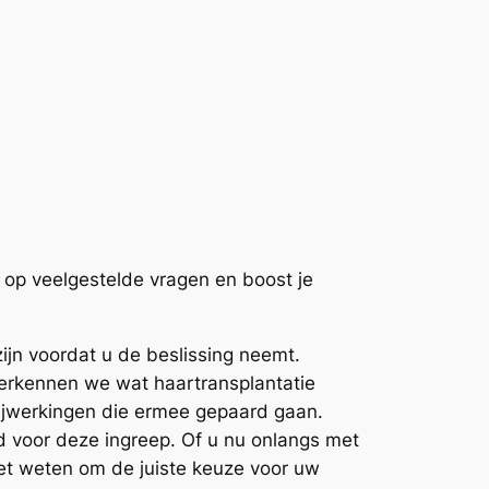
n op veelgestelde vragen en boost je
ijn voordat u de beslissing neemt.
 verkennen we wat haartransplantatie
 bijwerkingen die ermee gepaard gaan.
d voor deze ingreep. Of u nu onlangs met
moet weten om de juiste keuze voor uw