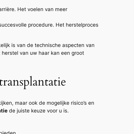
rrière. Het voelen van meer
uccesvolle procedure. Het herstelproces
kelijk is van de technische aspecten van
 herstel van uw haar kan een groot
ransplantatie
ijken, maar ook de mogelijke risico’s en
tie
de juiste keuze voor u is.
bieden.