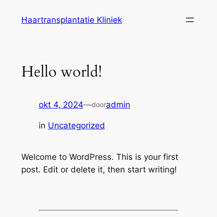
Ga
Haartransplantatie Kliniek
naar
de
inhoud
Hello world!
okt 4, 2024
—
admin
door
in
Uncategorized
Welcome to WordPress. This is your first
post. Edit or delete it, then start writing!