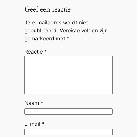
Geef een reactie
Je e-mailadres wordt niet
gepubliceerd.
Vereiste velden zijn
gemarkeerd met
*
Reactie
*
Naam
*
E-mail
*