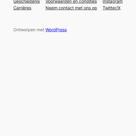
Geschiedenis
Voorwaarden en condities
Instagram
Carrières
Neem contact met ons op
Twitter/X
Ontworpen met
WordPress