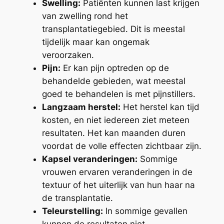
Swelling:
Patiënten kunnen last krijgen
van zwelling rond het
transplantatiegebied. Dit is meestal
tijdelijk maar kan ongemak
veroorzaken.
Pijn:
Er kan pijn optreden op de
behandelde gebieden, wat meestal
goed te behandelen is met pijnstillers.
Langzaam herstel:
Het herstel kan tijd
kosten, en niet iedereen ziet meteen
resultaten. Het kan maanden duren
voordat de volle effecten zichtbaar zijn.
Kapsel veranderingen:
Sommige
vrouwen ervaren veranderingen in de
textuur of het uiterlijk van hun haar na
de transplantatie.
Teleurstelling:
In sommige gevallen