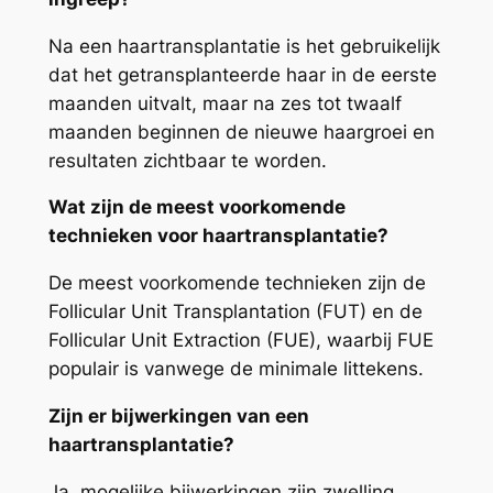
Na een haartransplantatie is het gebruikelijk
dat het getransplanteerde haar in de eerste
maanden uitvalt, maar na zes tot twaalf
maanden beginnen de nieuwe haargroei en
resultaten zichtbaar te worden.
Wat zijn de meest voorkomende
technieken voor haartransplantatie?
De meest voorkomende technieken zijn de
Follicular Unit Transplantation (FUT) en de
Follicular Unit Extraction (FUE), waarbij FUE
populair is vanwege de minimale littekens.
Zijn er bijwerkingen van een
haartransplantatie?
Ja, mogelijke bijwerkingen zijn zwelling,