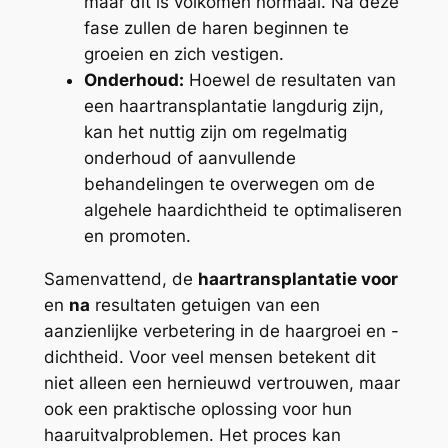
maar dit is volkomen normaal. Na deze
fase zullen de haren beginnen te
groeien en zich vestigen.
Onderhoud:
Hoewel de resultaten van
een haartransplantatie langdurig zijn,
kan het nuttig zijn om regelmatig
onderhoud of aanvullende
behandelingen te overwegen om de
algehele haardichtheid te optimaliseren
en promoten.
Samenvattend, de
haartransplantatie voor
en
na
resultaten getuigen van een
aanzienlijke verbetering in de haargroei en -
dichtheid. Voor veel mensen betekent dit
niet alleen een hernieuwd vertrouwen, maar
ook een praktische oplossing voor hun
haaruitvalproblemen. Het proces kan