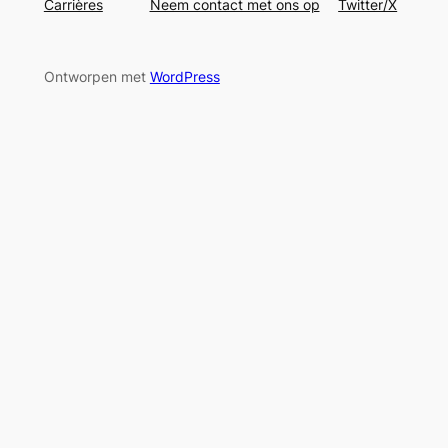
Carrières
Neem contact met ons op
Twitter/X
Ontworpen met
WordPress