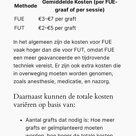
Gemiddelde Kosten (per FUE-
Methode
graaf of per sessie)
FUE
€3-€7 per graft
FUT
€2-€5 per graft
In het algemeen zijn de kosten voor FUE
vaak hoger dan die voor FUT, omdat FUE
een meer geavanceerde en tijdrovende
techniek vereist. Er zijn ook extra kosten die
in overweging moeten worden genomen,
zoals anesthesie, medicatie, en nazorg.
Daarnaast kunnen de totale kosten
variëren op basis van:
Aantal grafts dat nodig is: Hoe meer
grafts er geïmplanteerd moeten
worden, hoe hoger de totale kosten.