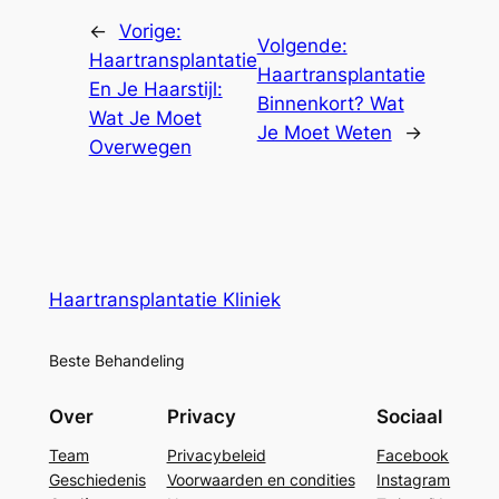
←
Vorige:
Volgende:
Haartransplantatie
Haartransplantatie
En Je Haarstijl:
Binnenkort? Wat
Wat Je Moet
Je Moet Weten
→
Overwegen
Haartransplantatie Kliniek
Beste Behandeling
Over
Privacy
Sociaal
Team
Privacybeleid
Facebook
Geschiedenis
Voorwaarden en condities
Instagram