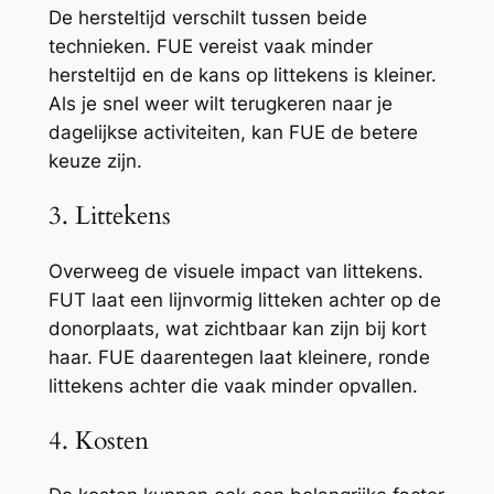
De hersteltijd verschilt tussen beide
technieken. FUE vereist vaak minder
hersteltijd en de kans op littekens is kleiner.
Als je snel weer wilt terugkeren naar je
dagelijkse activiteiten, kan FUE de betere
keuze zijn.
3. Littekens
Overweeg de visuele impact van littekens.
FUT laat een lijnvormig litteken achter op de
donorplaats, wat zichtbaar kan zijn bij kort
haar. FUE daarentegen laat kleinere, ronde
littekens achter die vaak minder opvallen.
4. Kosten