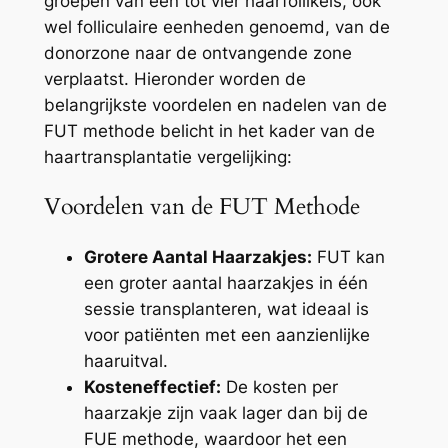
groepen van één tot vier haarfollikels, ook
wel folliculaire eenheden genoemd, van de
donorzone naar de ontvangende zone
verplaatst. Hieronder worden de
belangrijkste voordelen en nadelen van de
FUT methode belicht in het kader van de
haartransplantatie vergelijking:
Voordelen van de FUT Methode
Grotere Aantal Haarzakjes:
FUT kan
een groter aantal haarzakjes in één
sessie transplanteren, wat ideaal is
voor patiënten met een aanzienlijke
haaruitval.
Kosteneffectief:
De kosten per
haarzakje zijn vaak lager dan bij de
FUE methode, waardoor het een