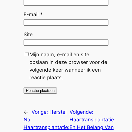
E-mail
*
Site
Mijn naam, e-mail en site
opslaan in deze browser voor de
volgende keer wanneer ik een
reactie plaats.
←
Vorige:
Herstel
Volgende:
Na
Haartransplantatie
Haartransplantatie:
En Het Belang Van