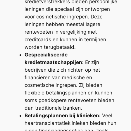
kredietverstrekkers bieden persoonlijke
leningen die speciaal zijn ontworpen
voor cosmetische ingrepen. Deze
leningen hebben meestal lagere
rentevoeten in vergelijking met
creditcards en kunnen in termijnen
worden terugbetaald.
Gespecialiseerde
kredietmaatschappijen:
Er zijn
bedrijven die zich richten op het
financieren van medische en
cosmetische ingrepen. Zij bieden
flexibele betalingsplannen en kunnen
soms goedkopere rentevoeten bieden
dan traditionele banken.
Betalingsplannen bij klinieken:
Veel
haartransplantatieklinieken bieden hun
eigen financieringsopties aan, zoals