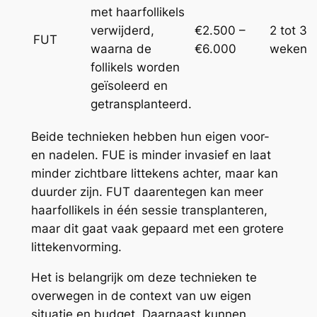
met haarfollikels
verwijderd,
€2.500 –
2 tot 3
FUT
waarna de
€6.000
weken
follikels worden
geïsoleerd en
getransplanteerd.
Beide technieken hebben hun eigen voor-
en nadelen. FUE is minder invasief en laat
minder zichtbare littekens achter, maar kan
duurder zijn. FUT daarentegen kan meer
haarfollikels in één sessie transplanteren,
maar dit gaat vaak gepaard met een grotere
littekenvorming.
Het is belangrijk om deze technieken te
overwegen in de context van uw eigen
situatie en budget. Daarnaast kunnen