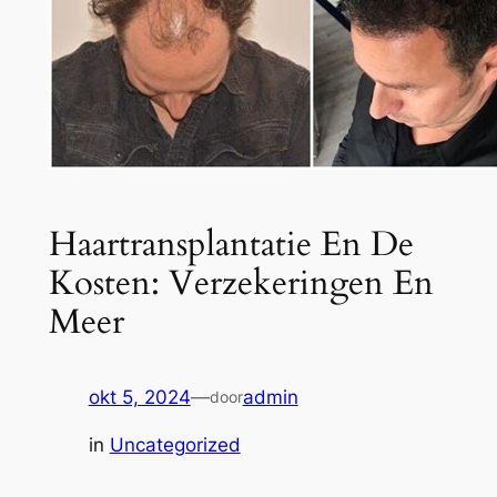
Haartransplantatie En De
Kosten: Verzekeringen En
Meer
okt 5, 2024
—
admin
door
in
Uncategorized