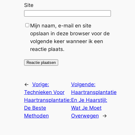
Site
Mijn naam, e-mail en site
opslaan in deze browser voor de
volgende keer wanneer ik een
reactie plaats.
←
Vorige:
Volgende:
Technieken Voor
Haartransplantatie
Haartransplantatie:
En Je Haarstijl:
De Beste
Wat Je Moet
Methoden
Overwegen
→