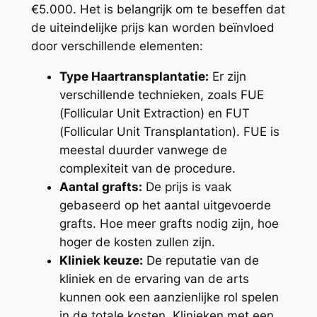
€5.000. Het is belangrijk om te beseffen dat
de uiteindelijke prijs kan worden beïnvloed
door verschillende elementen:
Type Haartransplantatie:
Er zijn
verschillende technieken, zoals FUE
(Follicular Unit Extraction) en FUT
(Follicular Unit Transplantation). FUE is
meestal duurder vanwege de
complexiteit van de procedure.
Aantal grafts:
De prijs is vaak
gebaseerd op het aantal uitgevoerde
grafts. Hoe meer grafts nodig zijn, hoe
hoger de kosten zullen zijn.
Kliniek keuze:
De reputatie van de
kliniek en de ervaring van de arts
kunnen ook een aanzienlijke rol spelen
in de totale kosten. Klinieken met een