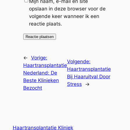
Mijn naam, e-mail en site
opslaan in deze browser voor de
volgende keer wanneer ik een
reactie plaats.
←
Vorige:
Volgende:
Haartransplantatie
Haartransplantatie
Nederland: De
Bij Haaruitval Door
Beste Klinieken
Stress
→
Bezocht
Haartransplantatie Kliniek