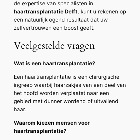
de expertise van specialisten in
haartransplantatie Delft
, kunt u rekenen op
een natuurlijk ogend resultaat dat uw
zelfvertrouwen een boost geeft.
Veelgestelde vragen
Wat is een haartransplantatie?
Een haartransplantatie is een chirurgische
ingreep waarbij haarzakjes van een deel van
het hoofd worden verplaatst naar een
gebied met dunner wordend of uitvallend
haar.
Waarom kiezen mensen voor
haartransplantatie?