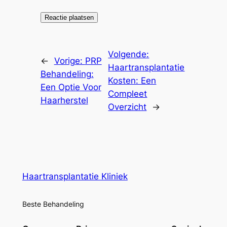
Volgende:
←
Vorige:
PRP
Haartransplantatie
Behandeling:
Kosten: Een
Een Optie Voor
Compleet
Haarherstel
Overzicht
→
Haartransplantatie Kliniek
Beste Behandeling