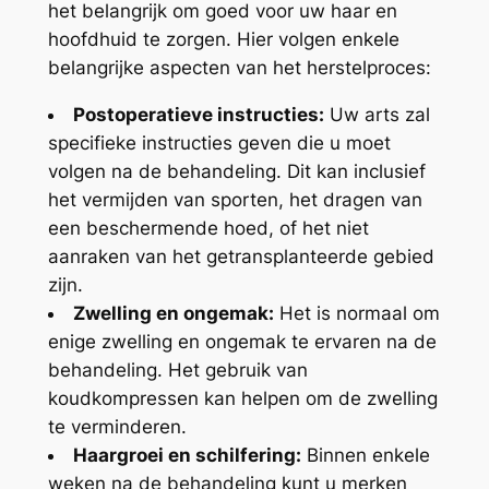
het belangrijk om goed voor uw haar en
hoofdhuid te zorgen. Hier volgen enkele
belangrijke aspecten van het herstelproces:
Postoperatieve instructies:
Uw arts zal
specifieke instructies geven die u moet
volgen na de behandeling. Dit kan inclusief
het vermijden van sporten, het dragen van
een beschermende hoed, of het niet
aanraken van het getransplanteerde gebied
zijn.
Zwelling en ongemak:
Het is normaal om
enige zwelling en ongemak te ervaren na de
behandeling. Het gebruik van
koudkompressen kan helpen om de zwelling
te verminderen.
Haargroei en schilfering:
Binnen enkele
weken na de behandeling kunt u merken