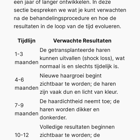
een jaar of langer ontwikkelen. In deze
sectie bespreken we wat je kunt verwachten
na de behandelingsprocedure en hoe de
resultaten in de loop van de tijd evolueren.
Tijdlijn
Verwachte Resultaten
De getransplanteerde haren
1-3
kunnen uitvallen (shock loss), wat
maanden
normaal is en slechts tijdelijk is.
Nieuwe haargroei begint
4-6
zichtbaar te worden; de haren
maanden
zijn vaak dun en licht van kleur.
De haardichtheid neemt toe; de
7-9
haren worden dikker en
maanden
donkerder.
Volledige resultaten beginnen
10-12
zichtbaar te worden; de