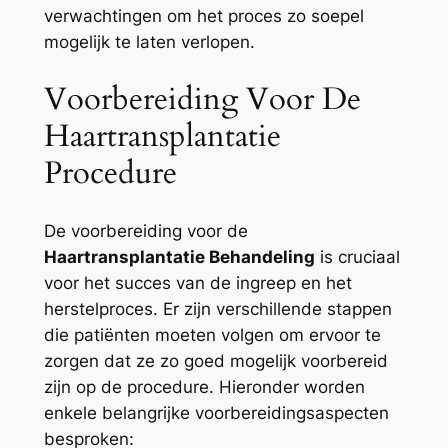
verwachtingen om het proces zo soepel
mogelijk te laten verlopen.
Voorbereiding Voor De
Haartransplantatie
Procedure
De voorbereiding voor de
Haartransplantatie Behandeling
is cruciaal
voor het succes van de ingreep en het
herstelproces. Er zijn verschillende stappen
die patiënten moeten volgen om ervoor te
zorgen dat ze zo goed mogelijk voorbereid
zijn op de procedure. Hieronder worden
enkele belangrijke voorbereidingsaspecten
besproken: