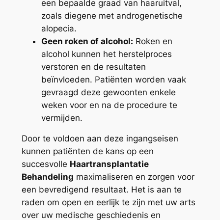
een bepaalde graad van haaruitval,
zoals diegene met androgenetische
alopecia.
Geen roken of alcohol:
Roken en
alcohol kunnen het herstelproces
verstoren en de resultaten
beïnvloeden. Patiënten worden vaak
gevraagd deze gewoonten enkele
weken voor en na de procedure te
vermijden.
Door te voldoen aan deze ingangseisen
kunnen patiënten de kans op een
succesvolle
Haartransplantatie
Behandeling
maximaliseren en zorgen voor
een bevredigend resultaat. Het is aan te
raden om open en eerlijk te zijn met uw arts
over uw medische geschiedenis en