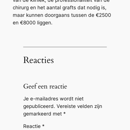
van de kliniek, de professionaliteit van de
chirurg en het aantal grafts dat nodig is,
maar kunnen doorgaans tussen de €2500
en €8000 liggen.
Reacties
Geef een reactie
Je e-mailadres wordt niet
gepubliceerd.
Vereiste velden zijn
gemarkeerd met
*
Reactie
*