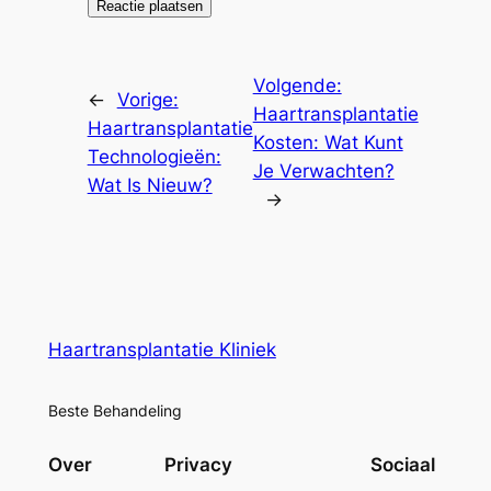
Volgende:
←
Vorige:
Haartransplantatie
Haartransplantatie
Kosten: Wat Kunt
Technologieën:
Je Verwachten?
Wat Is Nieuw?
→
Haartransplantatie Kliniek
Beste Behandeling
Over
Privacy
Sociaal