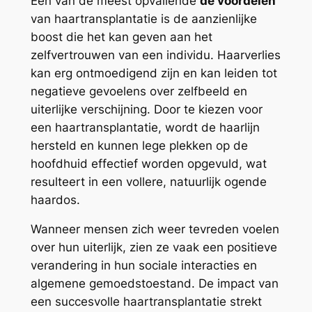
Een van de meest opvallende
de voordelen
van haartransplantatie is de aanzienlijke
boost die het kan geven aan het
zelfvertrouwen van een individu. Haarverlies
kan erg ontmoedigend zijn en kan leiden tot
negatieve gevoelens over zelfbeeld en
uiterlijke verschijning. Door te kiezen voor
een haartransplantatie, wordt de haarlijn
hersteld en kunnen lege plekken op de
hoofdhuid effectief worden opgevuld, wat
resulteert in een vollere, natuurlijk ogende
haardos.
Wanneer mensen zich weer tevreden voelen
over hun uiterlijk, zien ze vaak een positieve
verandering in hun sociale interacties en
algemene gemoedstoestand. De impact van
een succesvolle haartransplantatie strekt