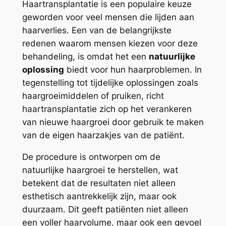
Haartransplantatie is een populaire keuze
geworden voor veel mensen die lijden aan
haarverlies. Een van de belangrijkste
redenen waarom mensen kiezen voor deze
behandeling, is omdat het een
natuurlijke
oplossing
biedt voor hun haarproblemen. In
tegenstelling tot tijdelijke oplossingen zoals
haargroeimiddelen of pruiken, richt
haartransplantatie zich op het verankeren
van nieuwe haargroei door gebruik te maken
van de eigen haarzakjes van de patiënt.
De procedure is ontworpen om de
natuurlijke haargroei te herstellen, wat
betekent dat de resultaten niet alleen
esthetisch aantrekkelijk zijn, maar ook
duurzaam. Dit geeft patiënten niet alleen
een voller haarvolume, maar ook een gevoel