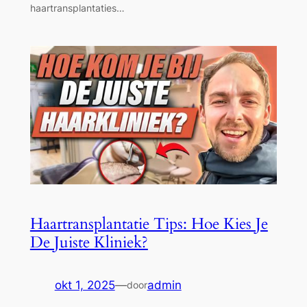
haartransplantaties…
Haartransplantatie Tips: Hoe Kies Je
De Juiste Kliniek?
okt 1, 2025
—
admin
door