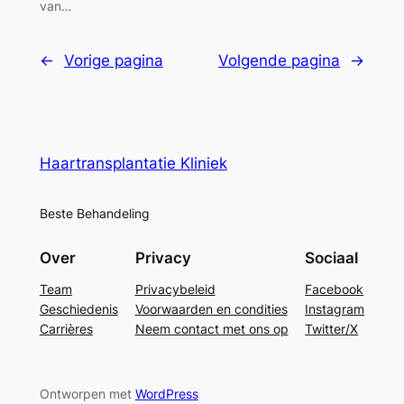
van…
←
Vorige pagina
Volgende pagina
→
Haartransplantatie Kliniek
Beste Behandeling
Over
Privacy
Sociaal
Team
Privacybeleid
Facebook
Geschiedenis
Voorwaarden en condities
Instagram
Carrières
Neem contact met ons op
Twitter/X
Ontworpen met
WordPress