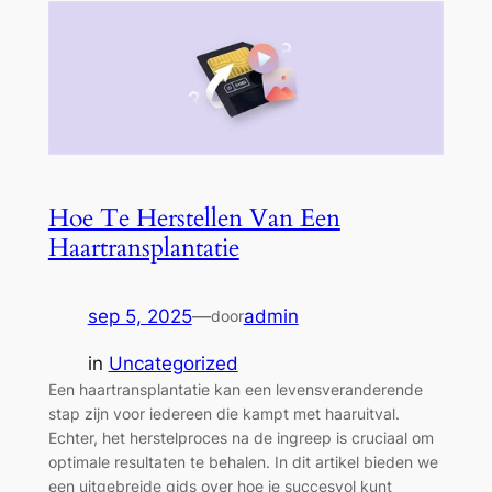
Hoe Te Herstellen Van Een
Haartransplantatie
sep 5, 2025
—
admin
door
in
Uncategorized
Een haartransplantatie kan een levensveranderende
stap zijn voor iedereen die kampt met haaruitval.
Echter, het herstelproces na de ingreep is cruciaal om
optimale resultaten te behalen. In dit artikel bieden we
een uitgebreide gids over hoe je succesvol kunt