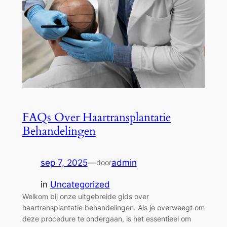
FAQs Over Haartransplantatie
Behandelingen
sep 7, 2025
—
admin
door
in
Uncategorized
Welkom bij onze uitgebreide gids over
haartransplantatie behandelingen. Als je overweegt om
deze procedure te ondergaan, is het essentieel om