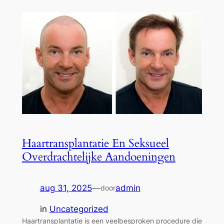
Haartransplantatie En Seksueel
Overdrachtelijke Aandoeningen
aug 31, 2025
—
admin
door
in
Uncategorized
Haartransplantatie is een veelbesproken procedure die