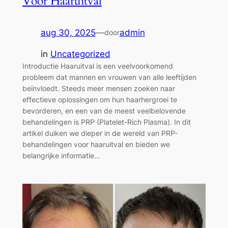
Voor Haaruitval
aug 30, 2025
—
admin
door
in
Uncategorized
Introductie Haaruitval is een veelvoorkomend
probleem dat mannen en vrouwen van alle leeftijden
beïnvloedt. Steeds meer mensen zoeken naar
effectieve oplossingen om hun haarhergroei te
bevorderen, en een van de meest veelbelovende
behandelingen is PRP (Platelet-Rich Plasma). In dit
artikel duiken we dieper in de wereld van PRP-
behandelingen voor haaruitval en bieden we
belangrijke informatie…