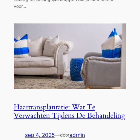
voor…
Haartransplantatie: Wat Te
Verwachten Tijdens De Behandeling
sep 4, 2025
—
admin
door