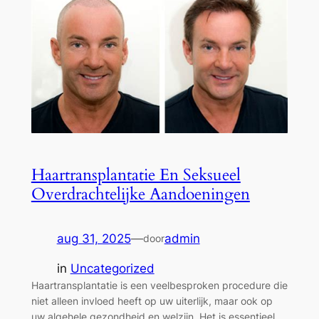
Haartransplantatie En Seksueel
Overdrachtelijke Aandoeningen
aug 31, 2025
—
admin
door
in
Uncategorized
Haartransplantatie is een veelbesproken procedure die
niet alleen invloed heeft op uw uiterlijk, maar ook op
uw algehele gezondheid en welzijn. Het is essentieel