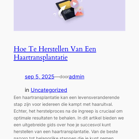
Hoe Te Herstellen Van Een
Haartransplantatie
sep 5, 2025
—
admin
door
in
Uncategorized
Een haartransplantatie kan een levensveranderende
stap zijn voor iedereen die kampt met haaruitval.
Echter, het herstelproces na de ingreep is cruciaal om
optimale resultaten te behalen. In dit artikel bieden we
een uitgebreide gids over hoe je succesvol kunt
herstellen van een haartransplantatie. Van de beste
nazorg tot belangrijke stappen die je kunt nemen