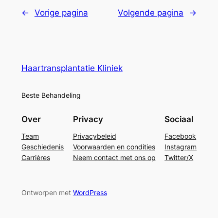
←
Vorige pagina
Volgende pagina
→
Haartransplantatie Kliniek
Beste Behandeling
Over
Privacy
Sociaal
Team
Privacybeleid
Facebook
Geschiedenis
Voorwaarden en condities
Instagram
Carrières
Neem contact met ons op
Twitter/X
Ontworpen met
WordPress